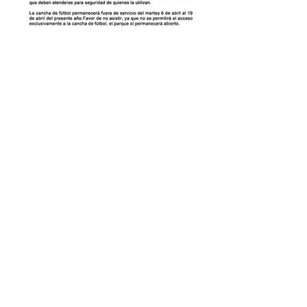
CANCHA FUTBOL
06-04-2021