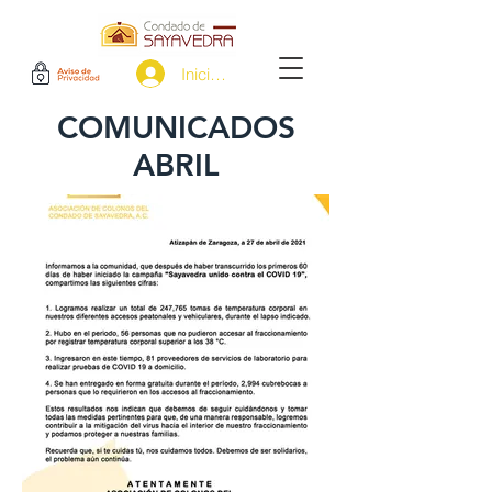
Iniciar sesión
COMUNICADOS
ABRIL